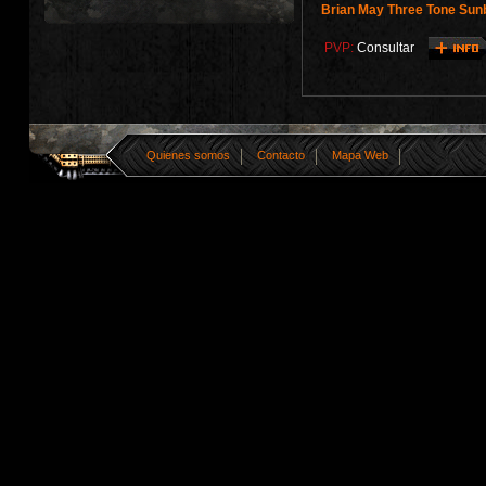
Brian May Three Tone Sun
PVP:
Consultar
Quienes somos
Contacto
Mapa Web