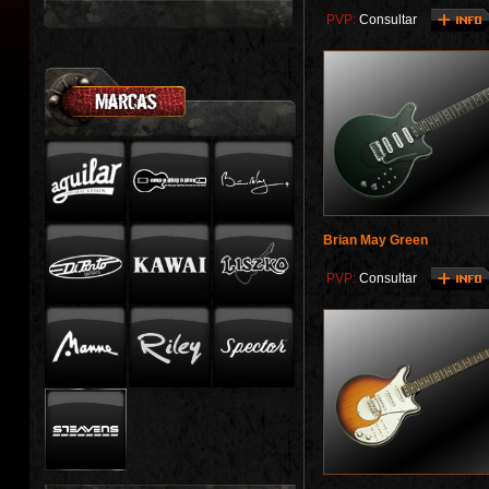
PVP:
Consultar
Brian May Green
PVP:
Consultar