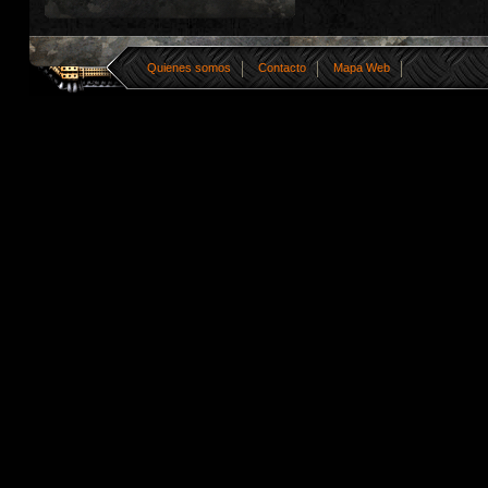
Quienes somos
Contacto
Mapa Web