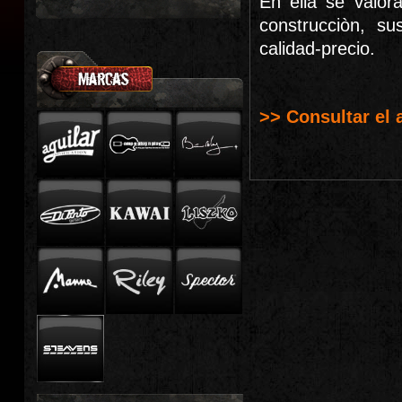
En ella se valor
construcciòn, su
calidad-precio.
>> Consultar el 